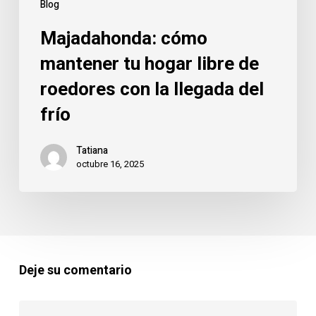
llegada
Blog
del
Majadahonda: cómo
frío
mantener tu hogar libre de
roedores con la llegada del
frío
Tatiana
octubre 16, 2025
Deje su comentario