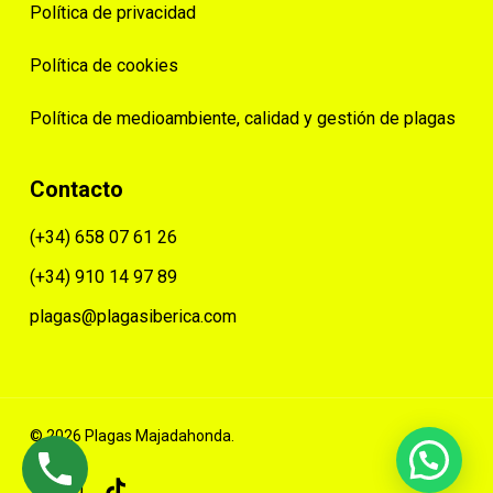
Política de privacidad
Política de cookies
Política de medioambiente, calidad y gestión de plagas
Contacto
(+34) 658 07 61 26
(+34) 910 14 97 89
plagas@plagasiberica.com
© 2026 Plagas Majadahonda.
facebook
instagram
tiktok