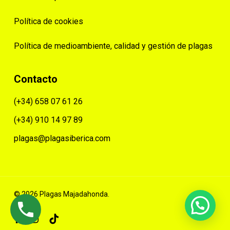
Política de cookies
Política de medioambiente, calidad y gestión de plagas
Contacto
(+34) 658 07 61 26
(+34) 910 14 97 89
plagas@plagasiberica.com
© 2026 Plagas Majadahonda.
facebook
instagram
tiktok