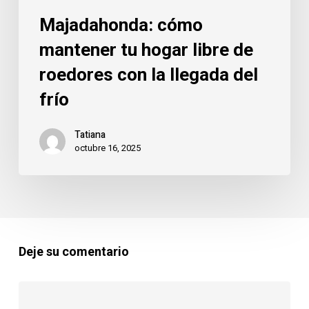
del
Majadahonda: cómo
frío
mantener tu hogar libre de
roedores con la llegada del
frío
Tatiana
octubre 16, 2025
Deje su comentario