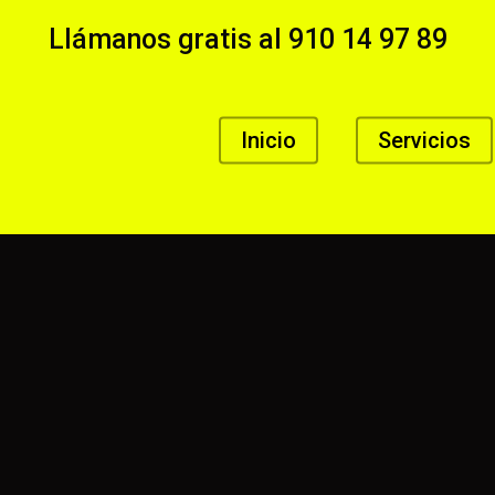
Llámanos gratis al
910 14 97 89
Inicio
Servicios