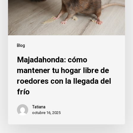
libre
de
roedores
con
la
llegada
Blog
del
Majadahonda: cómo
frío
mantener tu hogar libre de
roedores con la llegada del
frío
Tatiana
octubre 16, 2025