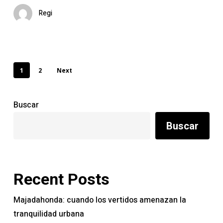
Regi
1
2
Next
Buscar
Buscar
Recent Posts
Majadahonda: cuando los vertidos amenazan la
tranquilidad urbana