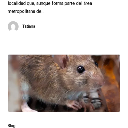
localidad que, aunque forma parte del área
metropolitana de…
Tatiana
¿Cómo
identificar
Blog